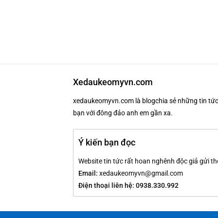
Xedaukeomyvn.com
xedaukeomyvn.com là blogchia sẻ những tin tức 
bạn với đông đảo anh em gần xa.
Ý kiến bạn đọc
Website tin tức rất hoan nghênh độc giả gửi th
Email:
xedaukeomyvn@gmail.com
Điện thoại liên hệ: 0938.330.992