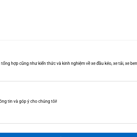
tổng hợp cũng như kiến thức và kinh nghiệm về xe đầu kéo, xe tải, xe b
ông tin và góp ý cho chúng tôi!