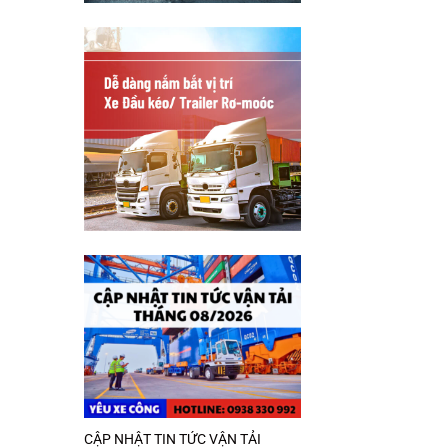
CẬP NHẬT TIN TỨC VẬN TẢI