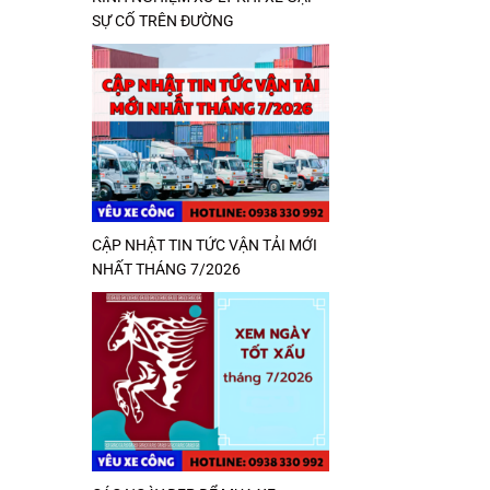
SỰ CỐ TRÊN ĐƯỜNG
CẬP NHẬT TIN TỨC VẬN TẢI MỚI
NHẤT THÁNG 7/2026