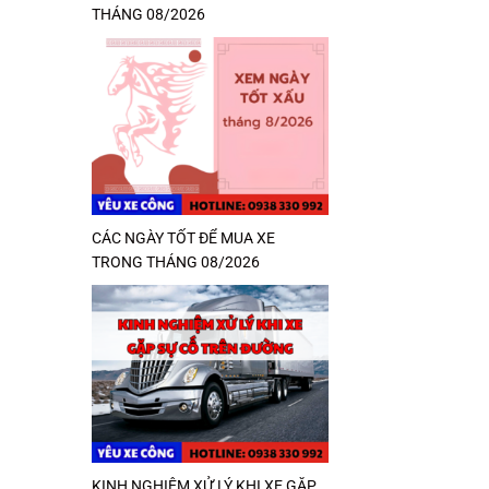
THÁNG 08/2026
CÁC NGÀY TỐT ĐỂ MUA XE
TRONG THÁNG 08/2026
KINH NGHIỆM XỬ LÝ KHI XE GẶP