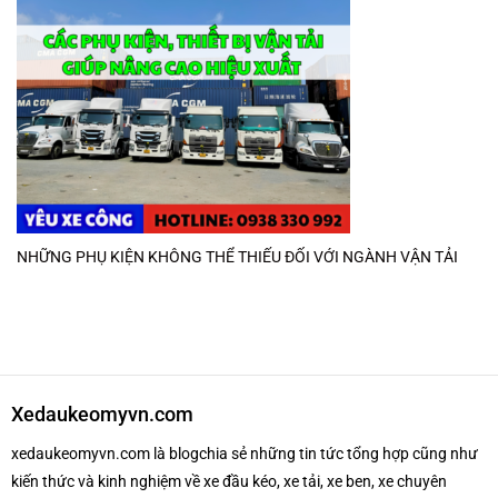
NHỮNG PHỤ KIỆN KHÔNG THỂ THIẾU ĐỐI VỚI NGÀNH VẬN TẢI
Xedaukeomyvn.com
xedaukeomyvn.com là blogchia sẻ những tin tức tổng hợp cũng như
kiến thức và kinh nghiệm về xe đầu kéo, xe tải, xe ben, xe chuyên