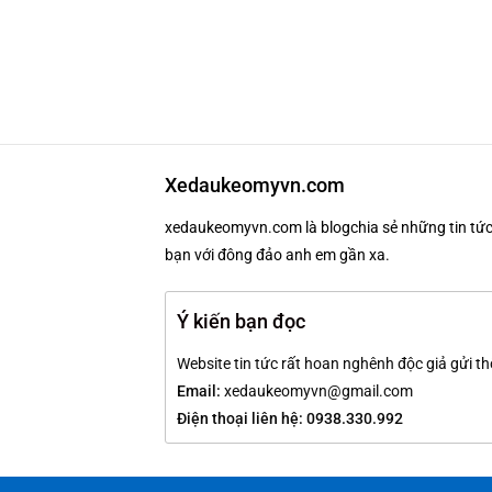
Xedaukeomyvn.com
xedaukeomyvn.com là blogchia sẻ những tin tức 
bạn với đông đảo anh em gần xa.
Ý kiến bạn đọc
Website tin tức rất hoan nghênh độc giả gửi th
Email:
xedaukeomyvn@gmail.com
Điện thoại liên hệ: 0938.330.992