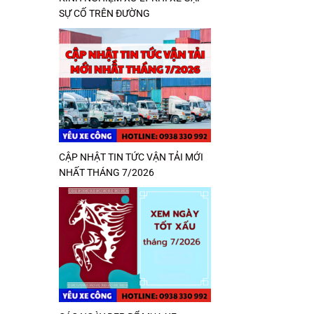
SỰ CỐ TRÊN ĐƯỜNG
CẬP NHẬT TIN TỨC VẬN TẢI MỚI
NHẤT THÁNG 7/2026