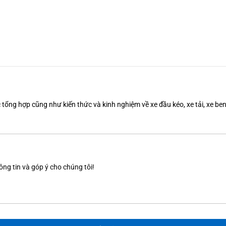
tổng hợp cũng như kiến thức và kinh nghiệm về xe đầu kéo, xe tải, xe b
ông tin và góp ý cho chúng tôi!