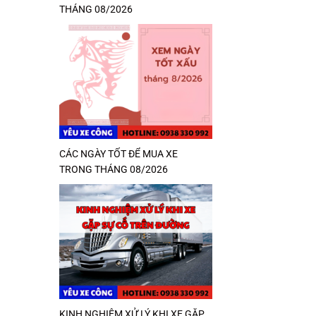
THÁNG 08/2026
CÁC NGÀY TỐT ĐỂ MUA XE
TRONG THÁNG 08/2026
KINH NGHIỆM XỬ LÝ KHI XE GẶP