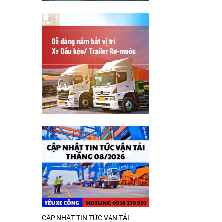
CẬP NHẬT TIN TỨC VẬN TẢI