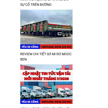
SỰ CỐ TRÊN ĐƯỜNG
REVIEW CHI TIẾT SƠ MI RƠ MOOC
BEN