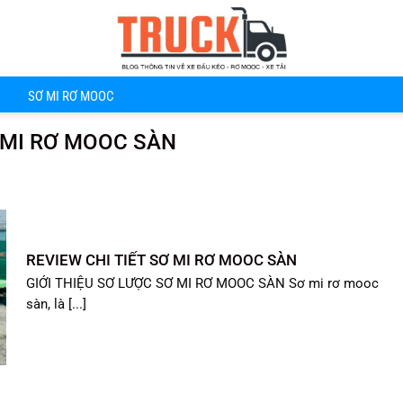
SƠ MI RƠ MOOC
Ơ MI RƠ MOOC SÀN
REVIEW CHI TIẾT SƠ MI RƠ MOOC SÀN
GIỚI THIỆU SƠ LƯỢC SƠ MI RƠ MOOC SÀN Sơ mi rơ mooc
sàn, là [...]