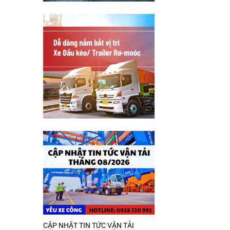
CẬP NHẬT TIN TỨC VẬN TẢI