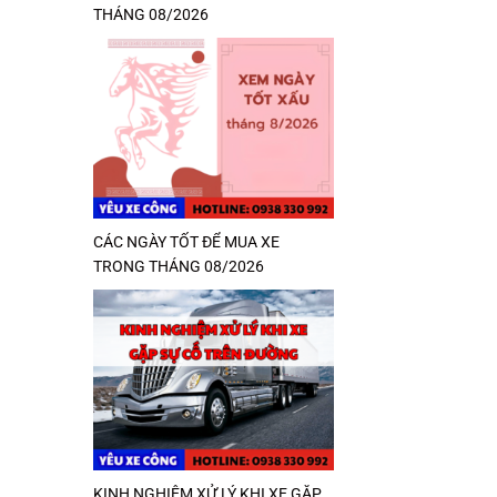
THÁNG 08/2026
CÁC NGÀY TỐT ĐỂ MUA XE
TRONG THÁNG 08/2026
KINH NGHIỆM XỬ LÝ KHI XE GẶP