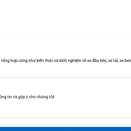
tổng hợp cũng như kiến thức và kinh nghiệm về xe đầu kéo, xe tải, xe b
ông tin và góp ý cho chúng tôi!