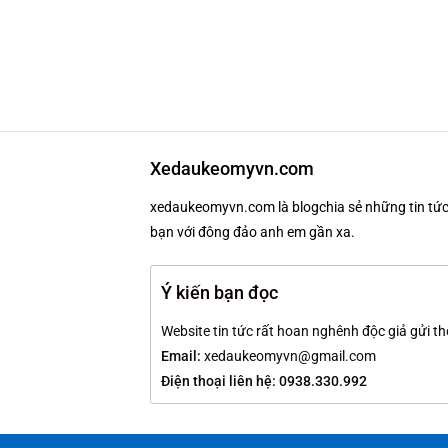
Xedaukeomyvn.com
xedaukeomyvn.com là blogchia sẻ những tin tức 
bạn với đông đảo anh em gần xa.
Ý kiến bạn đọc
Website tin tức rất hoan nghênh độc giả gửi th
Email:
xedaukeomyvn@gmail.com
Điện thoại liên hệ: 0938.330.992