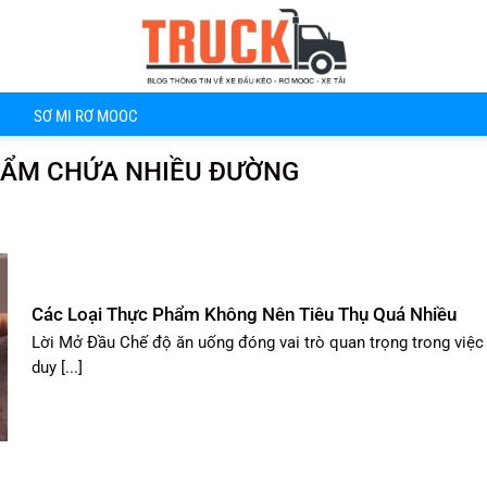
SƠ MI RƠ MOOC
HẨM CHỨA NHIỀU ĐƯỜNG
Các Loại Thực Phẩm Không Nên Tiêu Thụ Quá Nhiều
Lời Mở Đầu Chế độ ăn uống đóng vai trò quan trọng trong việc
duy [...]