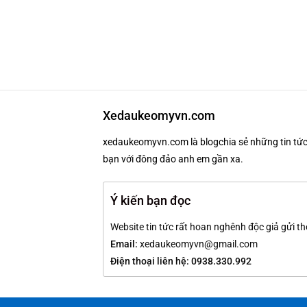
Xedaukeomyvn.com
xedaukeomyvn.com là blogchia sẻ những tin tức 
bạn với đông đảo anh em gần xa.
Ý kiến bạn đọc
Website tin tức rất hoan nghênh độc giả gửi th
Email:
xedaukeomyvn@gmail.com
Điện thoại liên hệ: 0938.330.992