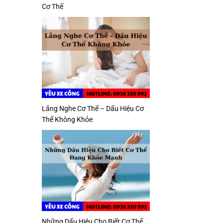
Cơ Thể
Lắng Nghe Cơ Thể – Dấu Hiệu Cơ
Thể Không Khỏe
Những Dấu Hiệu Cho Biết Cơ Thể