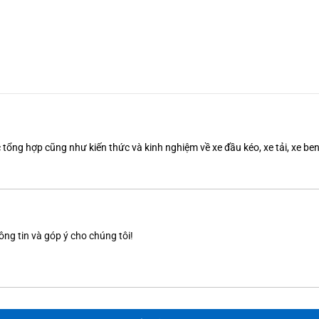
tổng hợp cũng như kiến thức và kinh nghiệm về xe đầu kéo, xe tải, xe b
ông tin và góp ý cho chúng tôi!