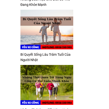
Đang Khỏe Mạnh
Bí Quyết Sống Lâu Trăm Tuổi Của
Người Nhật