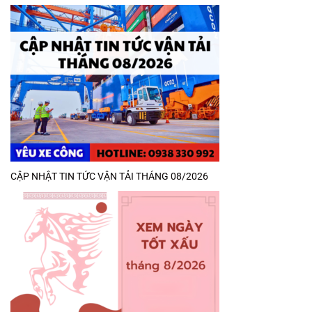
CẬP NHẬT TIN TỨC VẬN TẢI THÁNG 08/2026