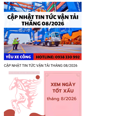
CẬP NHẬT TIN TỨC VẬN TẢI THÁNG 08/2026