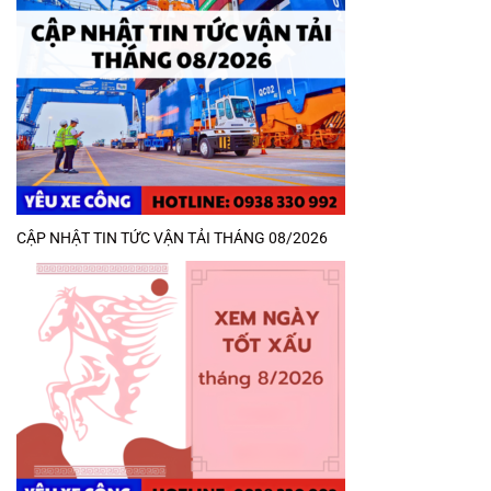
CẬP NHẬT TIN TỨC VẬN TẢI THÁNG 08/2026