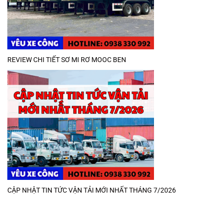
REVIEW CHI TIẾT SƠ MI RƠ MOOC BEN
CẬP NHẬT TIN TỨC VẬN TẢI MỚI NHẤT THÁNG 7/2026