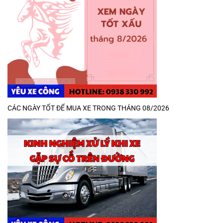
CÁC NGÀY TỐT ĐỂ MUA XE TRONG THÁNG 08/2026