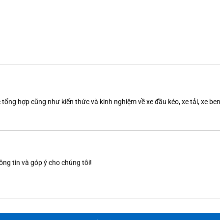
tổng hợp cũng như kiến thức và kinh nghiệm về xe đầu kéo, xe tải, xe b
ông tin và góp ý cho chúng tôi!