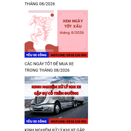
THÁNG 08/2026
CÁC NGÀY TỐT ĐỂ MUA XE
TRONG THÁNG 08/2026
KINH NGHIỆM XỬ LÝ KHI XE GẶP