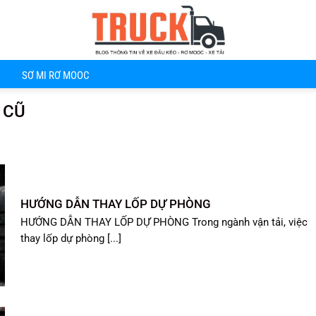
SƠ MI RƠ MOOC
 CŨ
HƯỚNG DẪN THAY LỐP DỰ PHÒNG
HƯỚNG DẪN THAY LỐP DỰ PHÒNG Trong ngành vận tải, việc
thay lốp dự phòng [...]