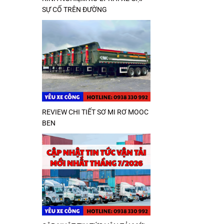
SỰ CỐ TRÊN ĐƯỜNG
REVIEW CHI TIẾT SƠ MI RƠ MOOC
BEN