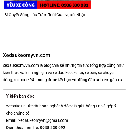
Bí Quyết Sống Lâu Trăm Tuổi Của Người Nhật
Xedaukeomyvn.com
xedaukeomyvn.com là blogchia sẻ những tin tức tổng hợp cũng như
kiến thức và kinh nghiệm về xe đầu kéo, xe tải, xe ben, xe chuyên
dùng, rơ mooc Rất mong được kết bạn với đông đảo anh em gần xa.
Ý kiến bạn đọc
Website tin tức rất hoan nghênh độc giả gửi thông tin và góp ý
cho chúng tôi!
Email:
xedaukeomyvn@gmail.com
Điện thoại liên hệ: 0938.330.992