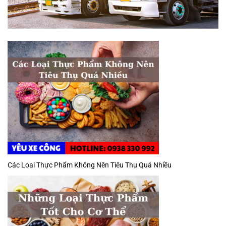
Các Loại Thực Phẩm Không Nên Tiêu Thụ Quá Nhiều