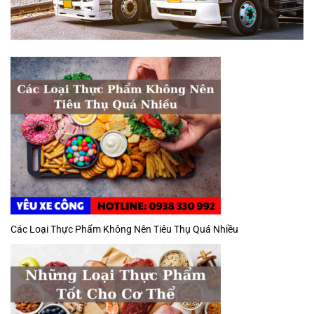
Các Loại Thực Phẩm Không Nên Tiêu Thụ Quá Nhiều