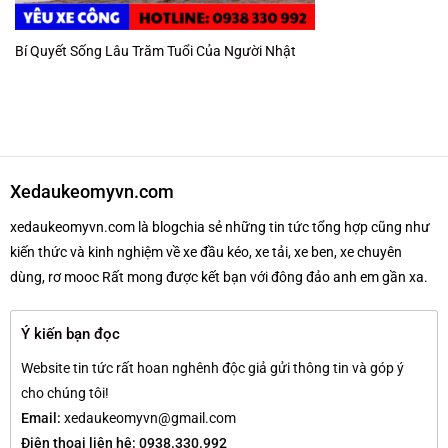
Bí Quyết Sống Lâu Trăm Tuổi Của Người Nhật
Xedaukeomyvn.com
xedaukeomyvn.com là blogchia sẻ những tin tức tổng hợp cũng như
kiến thức và kinh nghiệm về xe đầu kéo, xe tải, xe ben, xe chuyên
dùng, rơ mooc Rất mong được kết bạn với đông đảo anh em gần xa.
Ý kiến bạn đọc
Website tin tức rất hoan nghênh độc giả gửi thông tin và góp ý
cho chúng tôi!
Email:
xedaukeomyvn@gmail.com
Điện thoại liên hệ: 0938.330.992